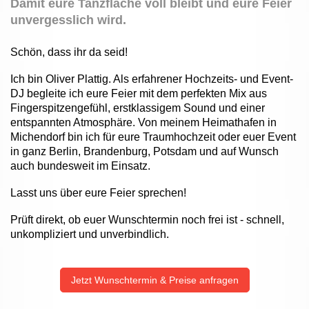
Damit eure Tanzfläche voll bleibt und eure Feier
unvergesslich wird.
Schön, dass ihr da seid!
Ich bin Oliver Plattig. Als erfahrener Hochzeits- und Event-
DJ begleite ich eure Feier mit dem perfekten Mix aus
Fingerspitzengefühl, erstklassigem Sound und einer
entspannten Atmosphäre. Von meinem Heimathafen in
Michendorf bin ich für eure Traumhochzeit oder euer Event
in ganz Berlin, Brandenburg, Potsdam und auf Wunsch
auch bundesweit im Einsatz.
Lasst uns über eure Feier sprechen!
Prüft direkt, ob euer Wunschtermin noch frei ist - schnell,
unkompliziert und unverbindlich.
Jetzt Wunschtermin & Preise anfragen