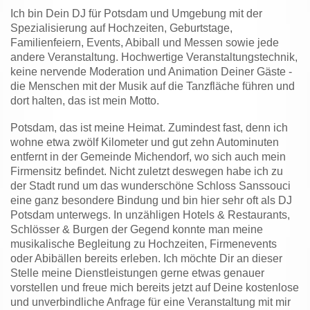
Ich bin Dein DJ für Potsdam und Umgebung mit der
Spezialisierung auf Hochzeiten, Geburtstage,
Familienfeiern, Events, Abiball und Messen sowie jede
andere Veranstaltung. Hochwertige Veranstaltungstechnik,
keine nervende Moderation und Animation Deiner Gäste -
die Menschen mit der Musik auf die Tanzfläche führen und
dort halten, das ist mein Motto.
Potsdam, das ist meine Heimat. Zumindest fast, denn ich
wohne etwa zwölf Kilometer und gut zehn Autominuten
entfernt in der Gemeinde Michendorf, wo sich auch mein
Firmensitz befindet. Nicht zuletzt deswegen habe ich zu
der Stadt rund um das wunderschöne Schloss Sanssouci
eine ganz besondere Bindung und bin hier sehr oft als DJ
Potsdam unterwegs. In unzähligen Hotels & Restaurants,
Schlösser & Burgen der Gegend konnte man meine
musikalische Begleitung zu Hochzeiten, Firmenevents
oder Abibällen bereits erleben. Ich möchte Dir an dieser
Stelle meine Dienstleistungen gerne etwas genauer
vorstellen und freue mich bereits jetzt auf Deine kostenlose
und unverbindliche Anfrage für eine Veranstaltung mit mir