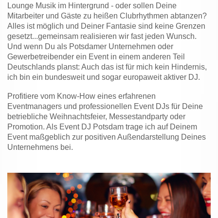
Lounge Musik im Hintergrund - oder sollen Deine
Mitarbeiter und Gäste zu heißen Clubrhythmen abtanzen?
Alles ist möglich und Deiner Fantasie sind keine Grenzen
gesetzt...gemeinsam realisieren wir fast jeden Wunsch.
Und wenn Du als Potsdamer Unternehmen oder
Gewerbetreibender ein Event in einem anderen Teil
Deutschlands planst: Auch das ist für mich kein Hindernis,
ich bin ein bundesweit und sogar europaweit aktiver DJ.
Profitiere vom Know-How eines erfahrenen
Eventmanagers und professionellen Event DJs für Deine
betriebliche Weihnachtsfeier, Messestandparty oder
Promotion. Als Event DJ Potsdam trage ich auf Deinem
Event maßgeblich zur positiven Außendarstellung Deines
Unternehmens bei.