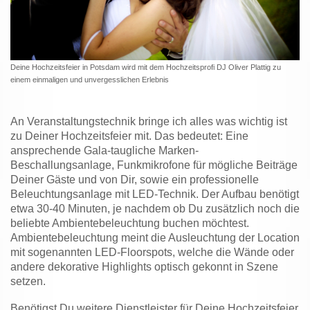
Deine Hochzeitsfeier in Potsdam wird mit dem Hochzeitsprofi DJ Oliver Plattig zu
einem einmaligen und unvergesslichen Erlebnis
An Veranstaltungstechnik bringe ich alles was wichtig ist
zu Deiner Hochzeitsfeier mit. Das bedeutet: Eine
ansprechende Gala-taugliche Marken-
Beschallungsanlage, Funkmikrofone für mögliche Beiträge
Deiner Gäste und von Dir, sowie ein professionelle
Beleuchtungsanlage mit LED-Technik. Der Aufbau benötigt
etwa 30-40 Minuten, je nachdem ob Du zusätzlich noch die
beliebte Ambientebeleuchtung buchen möchtest.
Ambientebeleuchtung meint die Ausleuchtung der Location
mit sogenannten LED-Floorspots, welche die Wände oder
andere dekorative Highlights optisch gekonnt in Szene
setzen.
Benötigst Du weitere Dienstleister für Deine Hochzeitsfeier