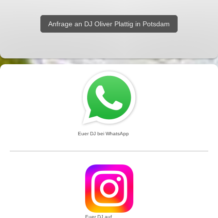
Anfrage an DJ Oliver Plattig in Potsdam
Euer DJ bei WhatsApp
Euer DJ auf