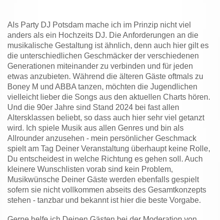
Als Party DJ Potsdam mache ich im Prinzip nicht viel
anders als ein Hochzeits DJ. Die Anforderungen an die
musikalische Gestaltung ist ähnlich, denn auch hier gilt es
die unterschiedlichen Geschmäcker der verschiedenen
Generationen miteinander zu verbinden und für jeden
etwas anzubieten. Während die älteren Gäste oftmals zu
Boney M und ABBA tanzen, möchten die Jugendlichen
vielleicht lieber die Songs aus den aktuellen Charts hören.
Und die 90er Jahre sind Stand 2024 bei fast allen
Altersklassen beliebt, so dass auch hier sehr viel getanzt
wird. Ich spiele Musik aus allen Genres und bin als
Allrounder anzusehen - mein persönlicher Geschmack
spielt am Tag Deiner Veranstaltung überhaupt keine Rolle,
Du entscheidest in welche Richtung es gehen soll. Auch
kleinere Wunschlisten vorab sind kein Problem,
Musikwünsche Deiner Gäste werden ebenfalls gespielt
sofern sie nicht vollkommen abseits des Gesamtkonzepts
stehen - tanzbar und bekannt ist hier die beste Vorgabe.
Gerne helfe ich Deinen Gästen bei der Moderation von