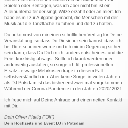
Spielen oder Beiträgen, was ich aber nicht bin ist ein
Alleinunterhalter der singt, Witze erzählt oder animiert. Ich
habe es mir zur Aufgabe gemacht, die Menschen mit der
Musik auf die Tanzfläche zu führen und dort zu halten.
Du bekommst von mir einen schriftlichen Vertrag für Deine
Veranstaltung, so dass Du Dir sicher sein kannst, dass ich
bei Dir erscheinen werde und ich mir im Gegenzug sicher
sein kann, dass Du Dich nicht anders entscheidest und die
Feier kurzfristig absagst. Sollte ich krank werden oder
anderweitig ausfallen, so sorge ich für professionellen
Ersatz - etwaige Mehrkosten trage in diesem Fall
selbstverständlich ich. Aber keine Sorge, in vielen Jahren
als DJ Potsdam ist das bisher erst zwei mal vorgekommen:
Während der Corona-Pandemie in den Jahren 2020/ 2021.
Ich freue mich auf Deine Anfrage und einen netten Kontakt
mit Dir.
Dein Oliver Plattig ("Oli")
Dein Hochzeits und Event DJ in Potsdam