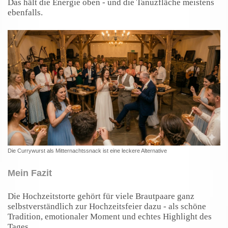
Das hält die Energie oben - und die Tanuzfläche meistens
ebenfalls.
Die Currywurst als Mitternachtssnack ist eine leckere Alternative
Mein Fazit
Die Hochzeitstorte gehört für viele Brautpaare ganz
selbstverständlich zur Hochzeitsfeier dazu - als schöne
Tradition, emotionaler Moment und echtes Highlight des
Tages.