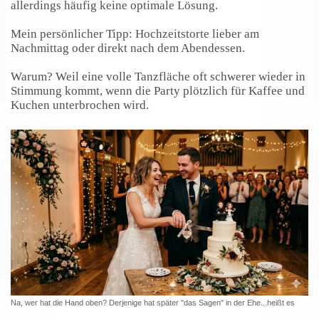
allerdings häufig keine optimale Lösung.
Mein persönlicher Tipp: Hochzeitstorte lieber am
Nachmittag oder direkt nach dem Abendessen.
Warum? Weil eine volle Tanzfläche oft schwerer wieder in
Stimmung kommt, wenn die Party plötzlich für Kaffee und
Kuchen unterbrochen wird.
Na, wer hat die Hand oben? Derjenige hat später "das Sagen" in der Ehe...heißt es