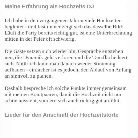
Meine Erfahrung als Hochzeits DJ
Ich habe in den vergangenen Jahren viele Hochzeiten
begleitet - und fast immer zeigt sich das dasselbe Bild:
Läuft die Party bereits richtig gut, ist eine Unterbrechnung
mitten in der Feier oft schwierig.
Die Gäste setzen sich wieder hin, Gespräche entstehen
neu, die Dynamik geht verloren und die Tanzfläche leert
sich. Natürlich kann man danach wieder Stimmung
aufbauen - einfacher ist es jedoch, den Ablauf von Anfang
an sinnvoll zu planen.
Deshalb bespreche ich solche Punkte immer gemeinsam
mit meinen Brautpaaren, damit die Hochzeit nicht nur
schön aussieht, sondern sich auch richtig gut anfühlt.
Lieder für den Anschnitt der Hochzeitstorte