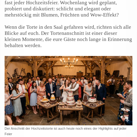
fast jeder Hochzeitsfeier. Wochenlang wird geplant,
probiert und diskutiert: schlicht und elegant oder
mehrstöckig mit Blumen, Früchten und Wow-Effekt?
Wenn die Torte in den Saal gefahren wird, richten sich alle
Blicke auf euch. Der Tortenanschnitt ist einer dieser
kleinen Momente, die eure Gäste noch lange in Erinnerung
behalten werden.
Der Anschnitt der Hochzeitstorte ist auch heute noch eines der Highlights auf jeder
Feier