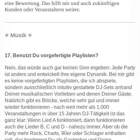
eine Bewertung. Das hilft mir und auch zukünftigen
Kunden oder Veranstaltern weiter.
⭐️ Musik ⭐️
17.
Benutzt Du vorgefertigte Playlisten?
Nein, das würde auch gar keinen Sinn ergeben: Jede Party
ist anders und entwickelt ihre eigene Dynamik. Bei mir gibt
es keine vorgefertigten Playlisten, die ich abspiele,
sondern ausschließlich intuitiv gestaltete DJ-Sets anhand
Deiner musikalischen Vorlieben und denen Deiner Gäste.
Natürlich gibt es Blöcke, welche sehr gut und immer
wieder funktionieren - nach weit mehr als 1.000
Veranstaltungen in über 15 Jahren DJ-Tätigkeit ist das
ganz klar: Wenn Lied A funktioniert, dann funktionieren
auch die Lieder B, C und D - nahezu immer. Aber ob die
Party mehr Rock, Charts, 90er oder Schlager enthalten
soll, das bestimmst Du als Gastgeber und Deine