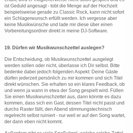
ist Geduld angesagt - tobt die Menge auf der Hochzeit
beispielsweise gerade zu Classic Rock, kann nicht sofort
ein Schlagerwunsch erfüllt werden. Ich vergesse aber
keine Musikwünsche und lade mir diese über einen
Vorbereitungsordner direkt in meine DJ-Software.
19.
Dürfen wir Musikwunschzettel auslegen?
Die Entscheidung, ob Musikwunschzettel ausgelegt
werden sollen oder nicht, überlasse ich Dir selbst. Bitte
bedenke dabei jedoch folgenden Aspekt: Deine Gäste
dürfen jederzeit persönlich zu mir kommen und sich Titel
direkt wünschen. Sie erhalten so ein klares Feedback, ob
und wenn ja wann in etwa der Song gespielt wird. Füllen
Sie einen Musikwunschzettel aus, dann könnte es dazu
kommen, dass sich ein Gast, dessen Titel nicht passt und
durchs Raster fällt, den Abend stimmungstechnisch
regelrecht selbst ruiniert - nur weil er auf den Song wartet,
der dann eben nicht kommt.