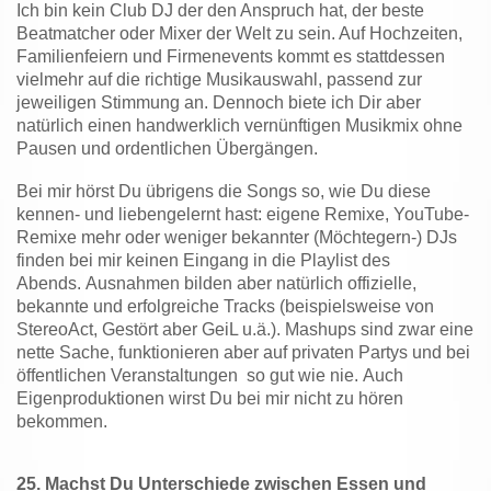
Ich bin kein Club DJ der den Anspruch hat, der beste
Beatmatcher oder Mixer der Welt zu sein. Auf Hochzeiten,
Familienfeiern und Firmenevents kommt es stattdessen
vielmehr auf die richtige Musikauswahl, passend zur
jeweiligen Stimmung an. Dennoch biete ich Dir aber
natürlich einen handwerklich vernünftigen Musikmix ohne
Pausen und ordentlichen Übergängen.
Bei mir hörst Du übrigens die Songs so, wie Du diese
kennen- und liebengelernt hast: eigene Remixe, YouTube-
Remixe mehr oder weniger bekannter (Möchtegern-) DJs
finden bei mir keinen Eingang in die Playlist des
Abends.
Ausnahmen bilden aber natürlich offizielle,
bekannte und erfolgreiche Tracks (beispielsweise von
StereoAct, Gestört aber GeiL u.ä.). Mashups sind zwar eine
nette Sache, funktionieren aber auf privaten Partys und bei
öffentlichen Veranstaltungen so gut wie nie. Auch
Eigenproduktionen wirst Du bei mir nicht zu hören
bekommen.
25.
Machst Du Unterschiede zwischen Essen und