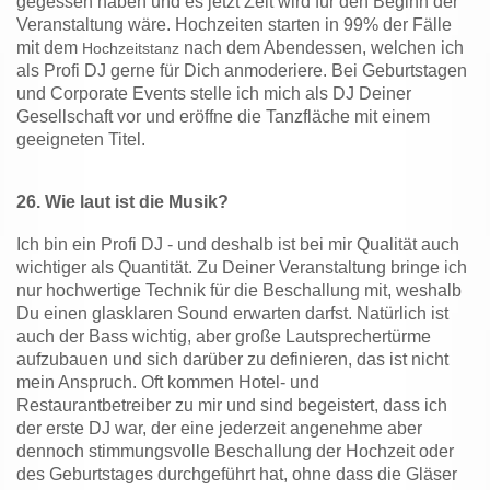
gegessen haben und es jetzt Zeit wird für den Beginn der
Veranstaltung wäre.
Hochzeiten starten in 99% der Fälle
mit dem
nach dem Abendessen, welchen ich
Hochzeitstanz
als Profi DJ gerne für Dich anmoderiere. Bei Geburtstagen
und Corporate Events stelle ich mich als DJ Deiner
Gesellschaft vor und eröffne die Tanzfläche mit einem
geeigneten Titel.
26.
Wie laut ist die Musik?
Ich bin ein Profi DJ - und deshalb ist bei mir Qualität auch
wichtiger als Quantität. Zu Deiner Veranstaltung bringe ich
nur hochwertige Technik für die Beschallung mit, weshalb
Du einen glasklaren Sound erwarten darfst. Natürlich ist
auch der Bass wichtig, aber große Lautsprechertürme
aufzubauen und sich darüber zu definieren, das ist nicht
mein Anspruch. Oft kommen Hotel- und
Restaurantbetreiber zu mir und sind begeistert, dass ich
der erste DJ war, der eine jederzeit angenehme aber
dennoch stimmungsvolle Beschallung der Hochzeit oder
des Geburtstages durchgeführt hat, ohne dass die Gläser