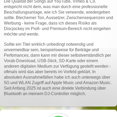
Die Qualität der Songs auf YouTube, Vimeo & Co.
entspricht nicht dem, was man durch eine professionelle
Beschallungsanlage, wie ich Sie verwende, wiedergeben
sollte. Blecherner Ton, Aussetzer, Zwischensequenzen und
Werbung - keine Frage, dass ich dieses Risiko als
Discjockey im Profi- und Premium-Bereich nicht eingehen
möchte und werde.
Sollte ein Titel wirklich unbedingt notwendig und
unvermeidbar sein, beispielsweise für Beiträge und
Perfomances, dann kann mir dieser selbstverständlich per
Vorab-Download, USB-Stick, SD-Karte oder einem
anderen digitalen Medium zur Verfügung gestellt werden -
oftmals wird das aber bereits im Vorfeld geklärt. In
absoluten Ausnahmefällen habe ich auch unterwegs über
5G und WLAN Zugriff auf Apple Music und Amazon Music.
Seit Anfang 2025 ist auch eine direkte Verbindung über
Bluetooth an meinem DJ-Controller möglich.