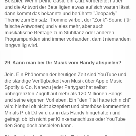
Beispiel: Wenn Deine Gäste ein Quiz vorbereitet haben
und die Antwort der Beteiligten etwas auf sich warten lässt,
dann kommt das bekannte und berühmte "Jeopardy"-
Theme zum Einsatz. Trommelwirbel, der "Zonk"-Sound (für
falsche Antworten) und vieles mehr, aber auch
musikalische Beiträge zum Stuhltanz oder anderen
Programpunkten sind immer vorhanden, damit niemandem
langweilig wird.
29.
Kann man bei Dir Musik vom Handy abspielen?
Jein. Ein Phänomen der heutigen Zeit sind YouTube und
die ständige Verfügbarkeit von Musik über Apple Music,
Spotify & Co. Nahezu jeder Partygast hat selbst
unbegrenzten Zugriff auf mehr als 120 Millionen Songs
und seine eigenen Vorlieben. Ein "den Titel habe ich nicht"
wird hierbei oft nicht akzeptiert und bitterböse kommentiert.
Mir als Profi DJ wird dann das Handy hingehalten und
gefragt, ob ich nicht per Klinkenanschluss oder YouTube
den Song doch abspielen kann.