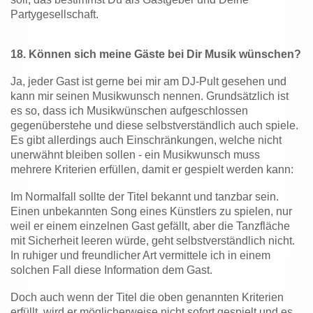
Partygesellschaft.
18.
Können sich meine Gäste bei Dir Musik wünschen?
Ja, jeder Gast ist gerne bei mir am DJ-Pult gesehen und
kann mir seinen Musikwunsch nennen.
Grundsätzlich ist
es so, dass ich Musikwünschen aufgeschlossen
gegenüberstehe und diese selbstverständlich auch spiele.
Es gibt allerdings auch Einschränkungen, welche nicht
unerwähnt bleiben sollen - ein Musikwunsch muss
mehrere Kriterien erfüllen, damit er gespielt werden kann:
Im Normalfall sollte der Titel bekannt und tanzbar sein.
Einen unbekannten Song eines Künstlers zu spielen, nur
weil er einem einzelnen Gast gefällt, aber die Tanzfläche
mit Sicherheit leeren würde, geht selbstverständlich nicht.
In ruhiger und freundlicher Art vermittele ich in einem
solchen Fall diese Information dem Gast.
Doch auch wenn der Titel die oben genannten Kriterien
erfüllt, wird er möglicherweise nicht sofort gespielt und es