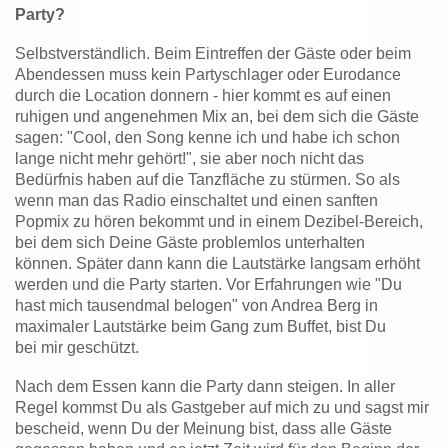
Party?
Selbstverständlich. Beim Eintreffen der Gäste oder beim
Abendessen muss kein Partyschlager oder Eurodance
durch die Location donnern - hier kommt es auf einen
ruhigen und angenehmen Mix an, bei dem sich die Gäste
sagen: "Cool, den Song kenne ich und habe ich schon
lange nicht mehr gehört!", sie aber noch nicht das
Bedürfnis haben auf die Tanzfläche zu stürmen.
So als
wenn man das Radio einschaltet und einen sanften
Popmix zu hören bekommt und in einem Dezibel-Bereich,
bei dem sich Deine Gäste problemlos unterhalten
können.
Später dann kann die Lautstärke langsam erhöht
werden und die Party starten. Vor Erfahrungen wie "Du
hast mich tausendmal belogen" von Andrea Berg in
maximaler Lautstärke beim Gang zum Buffet, bist Du
bei
mir geschützt.
Nach dem Essen kann die Party dann steigen. In aller
Regel kommst Du als Gastgeber auf mich zu und sagst mir
bescheid, wenn Du der Meinung bist, dass alle Gäste