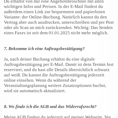
Du erhältst von mir eine Angebotsbroschüre mit allen
wichtigen Infos und Preisen. In der E-Mail findest du
außerdem einen Link zur bequemsten und papierlosen
Variante: der Online-Buchung. Natürlich kannst du den
Vertrag aber auch ausdrucken, unterschreiben und per Post
oder als Scan an mich zurücksenden. Wichtig: Das Senden
eines Faxes ist seit dem 01.01.2025 nicht mehr möglich.
7. Bekomme ich eine Auftragsbestätigung?
Ja, nach deiner Buchung erhältst du eine digitale
Auftragsbestätigung per E-Mail. Damit ist dein Termin fest
reserviert, und du hast alle Details übersichtlich schwarz
auf weiß. Du kannst die Auftragsbestätigung jederzeit
online einsehen. Wenn du während der
Veranstaltungsplanung weitere Zusatzoptionen buchst,
wird sie automatisch aktualisiert.
8. Wo finde ich die AGB und das Widerrufsrecht?
Meine AGB findest du jederzeit auf meiner Webseite. Vor