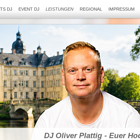
TS DJ
EVENT DJ
LEISTUNGEN
REGIONAL
IMPRESSUM
DJ Oliver Plattig - Euer H