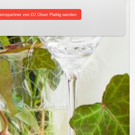
ionspartner von DJ Oliver Plattig werden