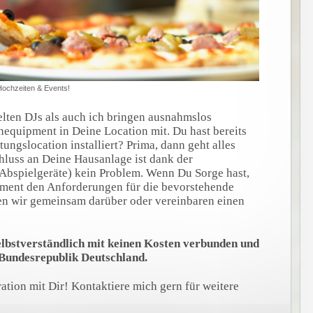
 Hochzeiten & Events!
elten DJs als auch ich bringen ausnahmslos
nequipment in Deine Location mit. Du hast bereits
tungslocation installiert? Prima, dann geht alles
hluss an Deine Hausanlage ist dank der
Abspielgeräte) kein Problem. Wenn Du Sorge hast,
ment den Anforderungen für die bevorstehende
en wir gemeinsam darüber oder vereinbaren einen
selbstverständlich mit keinen Kosten verbunden und
 Bundesrepublik Deutschland.
ation mit Dir! Kontaktiere mich gern für weitere