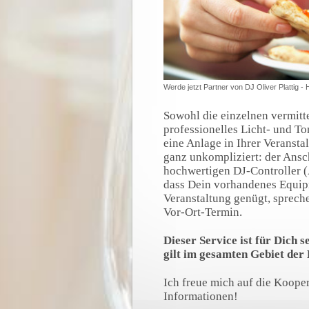
Werde jetzt Partner von DJ Oliver Plattig -
Sowohl die einzelnen vermitt
professionelles Licht- und To
eine Anlage in Ihrer Veranstal
ganz unkompliziert: der Ansc
hochwertigen DJ-Controller (
dass Dein vorhandenes Equip
Veranstaltung genügt, sprech
Vor-Ort-Termin.
Dieser Service ist für Dich 
gilt im gesamten Gebiet der
Ich freue mich auf die Kooper
Informationen!