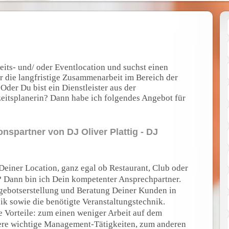
eits- und/ oder Eventlocation und suchst einen
ür die langfristige Zusammenarbeit im Bereich der
der Du bist ein Dienstleister aus der
eitsplanerin? Dann habe ich folgendes Angebot für
nspartner von DJ Oliver Plattig - DJ
 Deiner Location, ganz egal ob Restaurant, Club oder
? Dann bin ich Dein kompetenter Ansprechpartner.
ebotserstellung und Beratung Deiner Kunden in
ik sowie die benötigte Veranstaltungstechnik.
le Vorteile: zum einen weniger Arbeit auf dem
dere wichtige Management-Tätigkeiten, zum anderen