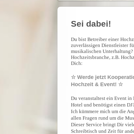
Sei dabei!
Du bist Betreiber einer Hochz
zuverlässigen Dienstleister f
musikalischen Unterhaltung? O
Hochzeitsbranche, z.B. Hochz
Dich:
☆ Werde jetzt Kooperatio
Hochzeit & Event! ☆
Du veranstaltest ein Event in
Hotel und benötigst einen DJ
Ich kümmere mich um die Ang
allen Fragen rund um die Mus
Dieser Service bringt Dir vie
Schreibtisch und Zeit für an