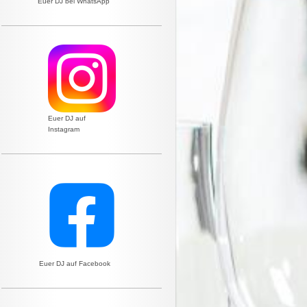
Euer DJ bei WhatsApp
Euer DJ auf
Instagram
Euer DJ auf Facebook