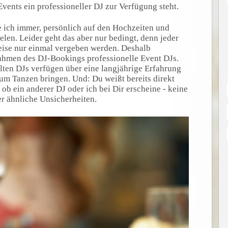
 Events ein professioneller DJ zur Verfügung steht.
e ich immer, persönlich auf den Hochzeiten und
len. Leider geht das aber nur bedingt, denn jeder
eise nur einmal vergeben werden. Deshalb
Rahmen des DJ-Bookings professionelle Event DJs.
lten DJs verfügen über eine langjährige Erfahrung
m Tanzen bringen. Und: Du weißt bereits direkt
ob ein anderer DJ oder ich bei Dir erscheine - keine
er ähnliche Unsicherheiten.